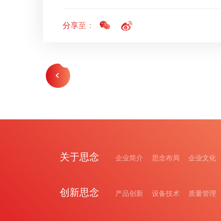
分享至：
关于思念
企业简介
思念布局
企业文化
创新思念
产品创新
设备技术
质量管理