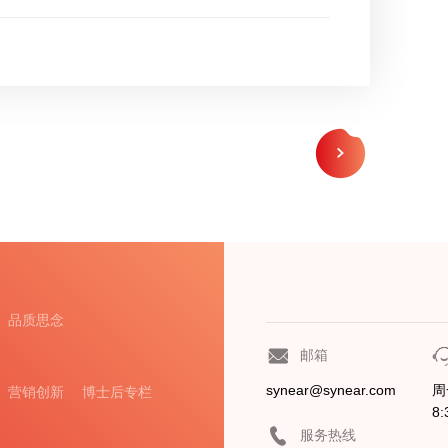
品质思念
邮箱
synear@synear.com
周
营销创新
博士后专栏
8:
服务热线