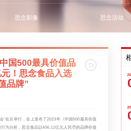
思念影像
思念活动
中国500最具价值品
2亿元！思念食品入选
20
价值品牌”
20
”在京举行，会上发布了2023年《中国500最具价值
为分析，思念食品以406.12亿元人民币的品牌价值