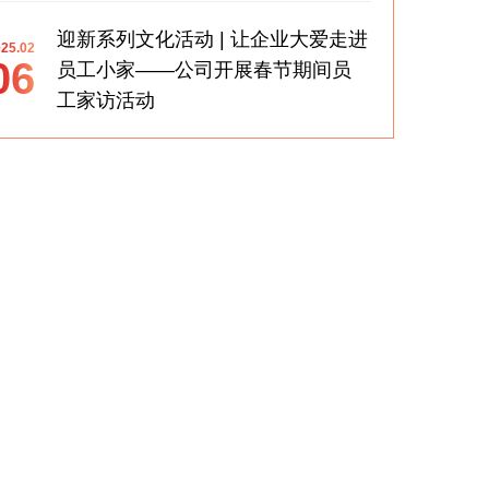
迎新系列文化活动 | 让企业大爱走进
25.02
06
员工小家——公司开展春节期间员
工家访活动