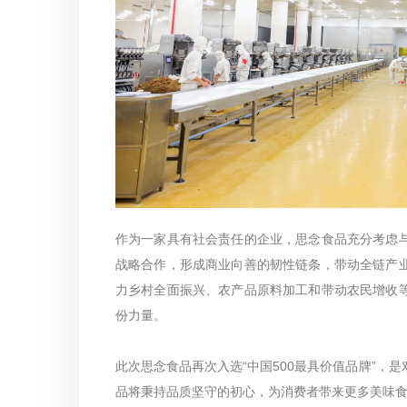
作为一家具有社会责任的企业，思念食品充分考虑
战略合作，形成商业向善的韧性链条，带动全链产
力乡村全面振兴、农产品原料加工和带动农民增收
份力量。
此次思念食品再次入选“中国500最具价值品牌”，
品将秉持品质坚守的初心，为消费者带来更多美味