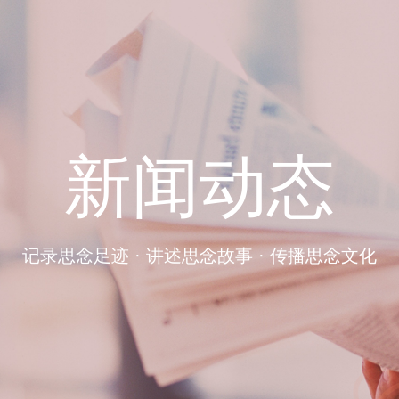
新闻动态
记录思念足迹 · 讲述思念故事 · 传播思念文化