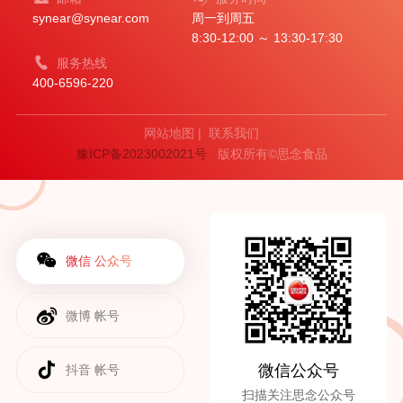
synear@synear.com
周一到周五
8:30-12:00 ～ 13:30-17:30
服务热线
400-6596-220
网站地图
|
联系我们
豫ICP备2023002021号
版权所有©思念食品
微信 公众号
微博 帐号
微信公众号
抖音 帐号
扫描关注思念公众号