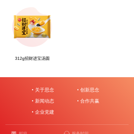
312g招财进宝汤圆
关于思念
创新思念
新闻动态
合作共赢
企业党建
邮箱
服务时间