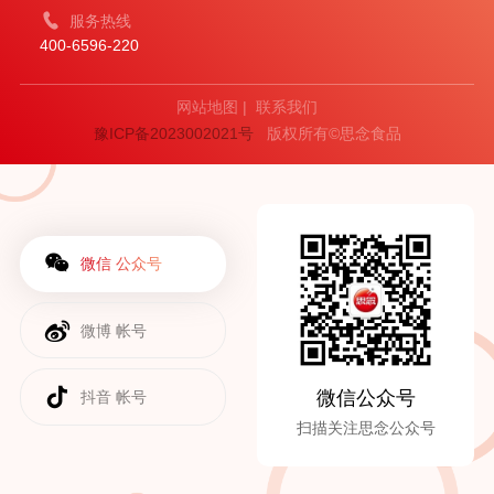
服务热线
400-6596-220
网站地图
|
联系我们
豫ICP备2023002021号
版权所有©思念食品
微信 公众号
微博 帐号
微信公众号
抖音 帐号
扫描关注思念公众号