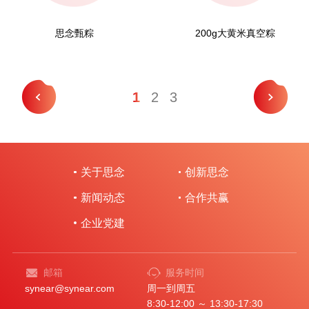
思念甄粽
200g大黄米真空粽
1
2
3
关于思念
创新思念
新闻动态
合作共赢
企业党建
邮箱
服务时间
synear@synear.com
周一到周五
8:30-12:00 ～ 13:30-17:30