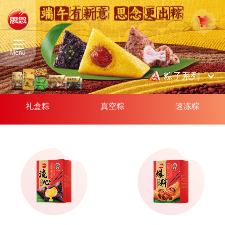
Menu
粽子系列
礼盒粽
真空粽
速冻粽