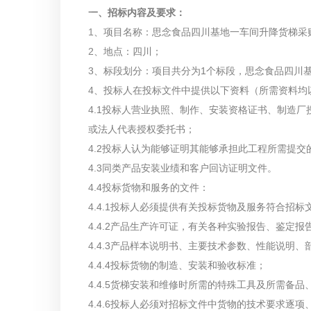
一、招标内容及要求
：
1、项目名称：思念食品四川基地一车间升降货梯采
2、地点：四川；
3、标段划分：项目共分为1个标段，思念食品四川
4、投标人在投标文件中提供以下资料（所需资料均
4.1投标人营业执照、制作、安装资格证书、制造
或法人代表授权委托书；
4.2投标人认为能够证明其能够承担此工程所需提交
4.3同类产品安装业绩和客户回访证明文件。
4.4投标货物和服务的文件：
4.4.1投标人必须提供有关投标货物及服务符合招
4.4.2产品生产许可证，有关各种实验报告、鉴定报
4.4.3产品样本说明书、主要技术参数、性能说明
4.4.4投标货物的制造、安装和验收标准；
4.4.5货梯安装和维修时所需的特殊工具及所需备品
4.4.6投标人必须对招标文件中货物的技术要求逐