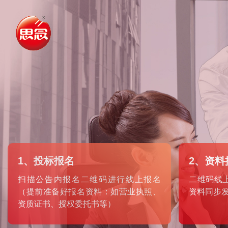
1、投标报名
2、资料
扫描公告内报名二维码进行线上报名
二维码线
（提前准备好报名资料：如营业执照、
资料同步
资质证书、授权委托书等）