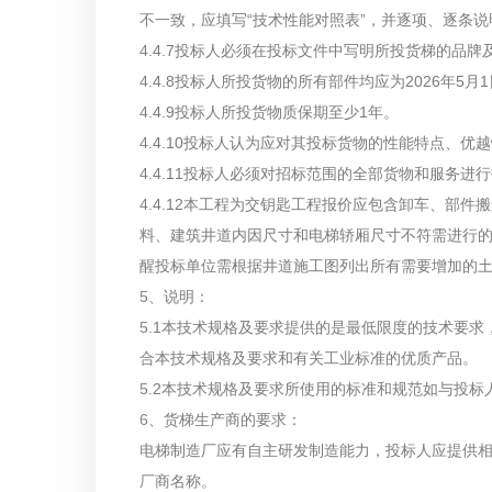
不一致，应填写“技术性能对照表”，并逐项、逐条
4.4.7投标人必须在投标文件中写明所投货梯的品牌
4.4.8投标人所投货物的所有部件均应为2026年
4.4.9投标人所投货物质保期至少1年。
4.4.10投标人认为应对其投标货物的性能特点、
4.4.11投标人必须对招标范围的全部货物和服务
4.4.12本工程为交钥匙工程报价应包含卸车、部
料、建筑井道内因尺寸和电梯轿厢尺寸不符需进行
醒投标单位需根据井道施工图列出所有需要增加的
5、说明：
5.1本技术规格及要求提供的是最低限度的技术要
合本技术规格及要求和有关工业标准的优质产品。
5.2本技术规格及要求所使用的标准和规范如与投
6、货梯生产商的要求：
电梯制造厂应有自主研发制造能力，投标人应提供
厂商名称。