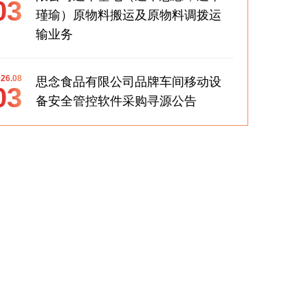
03
瑾瑜）原物料搬运及原物料调拨运
输业务
26.08
思念食品有限公司品牌车间移动设
03
备安全管控软件采购寻源公告