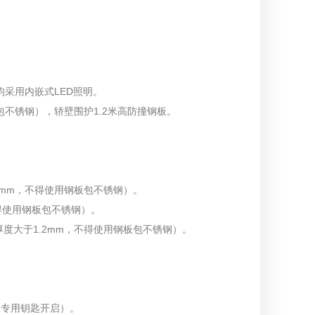
均采用内嵌式LED照明。
包不锈钢），轿壁围护1.2米高防撞钢板。
.2mm，不得使用钢板包不锈钢）。
不得使用钢板包不锈钢）。
厚度大于1.2mm，不得使用钢板包不锈钢）。
。
用专用钥匙开启）。