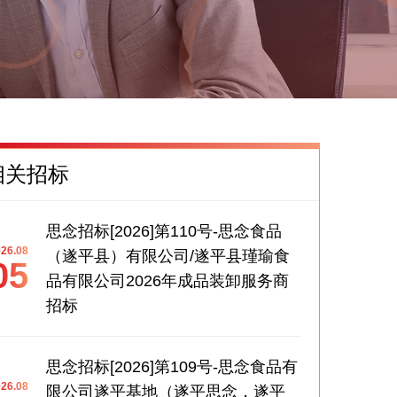
相关招标
思念招标[2026]第110号-思念食品
26.08
（遂平县）有限公司/遂平县瑾瑜食
05
品有限公司2026年成品装卸服务商
招标
思念招标[2026]第109号-思念食品有
26.08
限公司遂平基地（遂平思念，遂平