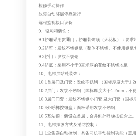
检修手动操作
故障自动邻层停靠运行
远程监视接口设备
9、轿厢和装饰：
9.1轿厢采用贯通门，轿厢装饰顶（天花板）：要求
9.2轿壁：发纹不锈钢板（整体不锈钢、不使用钢板
9.3轿门：发纹不锈钢
9.4轿底：采用不小于3毫米厚的花纹不锈钢地板
10、电梯层站处装饰：
10.1首层门及门套：发纹不锈钢 （国标厚度大于1
10.2层门：发纹不锈钢（国标厚度大于1.2mm，
10.3层门门套：发纹不锈钢小门套 及大门套（国标
10.4外呼梯按钮盒：面板采用发纹不锈钢。
10.5基站锁：装设在首层，合并到外呼梯按钮盒上
11、电梯操纵方式及消防控制：
11.1全集选自动控制，具备司机手动控制功能（需