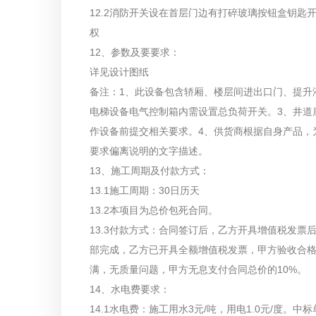
12.2消防开关设在首层门边有打碎玻璃按钮盒钥
权
12、参数及要要求：
详见设计图纸
备注：1、此设备包含轿厢、楼层间进出口门、提升
电梯设备电气控制箱内需设置总负荷开关。3、井道
作设备前提交相关要求。4、供货商根据自身产品，
要求偏离说明的文字描述。
13、施工周期及付款方式：
13.1施工周期：30日历天
13.2本项目为总价包死合同。
13.3付款方式：合同签订后，乙方开具增值税发票
部完成，乙方已开具全额增值税发票，甲方验收合格
满，无质量问题，甲方无息支付合同总价的10%。
14、水电费要求：
14.1水电费：施工用水3元/吨，用电1.0元/度