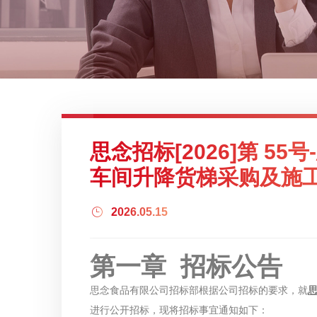
思念招标[2026]第 5
车间升降货梯采购及施
2026.05.15
第一章 招标公告
思念食品有限公司招标部根据公司招标的要求，就
进行公开招标，现将招标事宜通知如下：