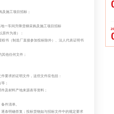
购及施工项目招标；
基地一车间升降货梯采购及施工项目招标
20
以原件为准）：
厂授权书（制造厂直接参加投标除外）、法人代表证明书
的其他任何文件；
标文件要求的证明文件，这些文件应包括：
告等；
、部件及材料产地来源表等资料；
、备件清单。
项、逐条明确答复；投标货物如与招标文件中的规定要求